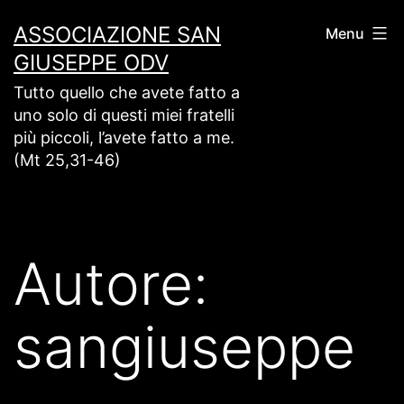
Salta
ASSOCIAZIONE SAN
Menu
al
GIUSEPPE ODV
contenuto
Tutto quello che avete fatto a
uno solo di questi miei fratelli
più piccoli, l’avete fatto a me.
(Mt 25,31-46)
Autore:
sangiuseppe