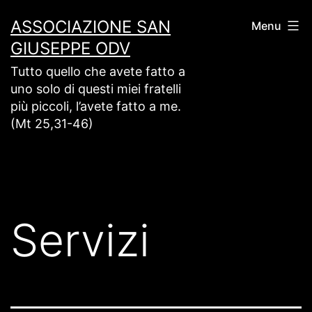
Salta
ASSOCIAZIONE SAN
Menu
al
GIUSEPPE ODV
contenuto
Tutto quello che avete fatto a
uno solo di questi miei fratelli
più piccoli, l’avete fatto a me.
(Mt 25,31-46)
Servizi